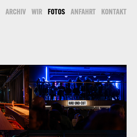
S
ARCHIV
WIR
FOTOS
ANFAHRT
KONTAKT