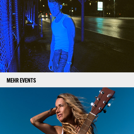
MEHR EVENTS
HEATHER NOVA (BM)