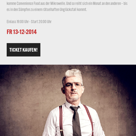
komme Convenience Food aus der Mikrowelle. Und so reiht sich ein Monat an den anderen – bis
es in den Sümpfen zu einem rätselhaften Unglücksfall kommt.
Einlass 19:00 Uhr · Start 20:00 Uhr
FR 13·12·2014
TICKET KAUFEN!