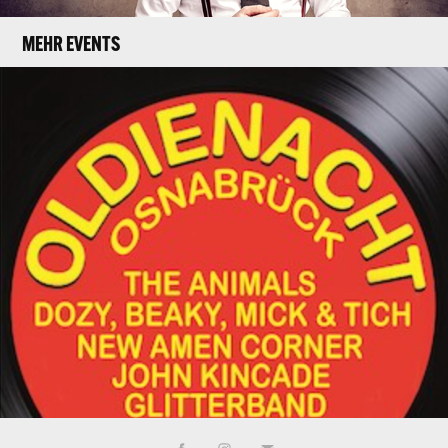
MEHR EVENTS
OLDIEPARTY OSNABRÜCK