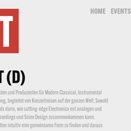
HOME
EVENT
 (D)
ten und Produzenten für Modern Classical, Instrumental
ng, begleitet von Konzertreisen auf der ganzen Welt. Sowohl
ds darin, wie cutting-edge Electronica mit analogen und
 Recordings und Score Design zusammenkommen kann.
elten intuitiv eine gemeinsame Form zu finden und daraus