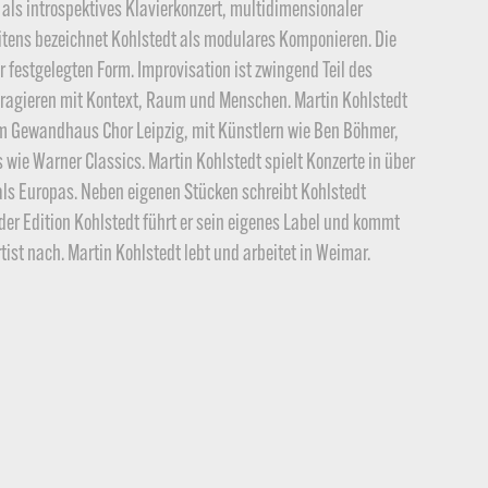
 als introspektives Klavierkonzert, multidimensionaler
itens bezeichnet Kohlstedt als modulares Komponieren. Die
 festgelegten Form. Improvisation ist zwingend Teil des
eragieren mit Kontext, Raum und Menschen. Martin Kohlstedt
em Gewandhaus Chor Leipzig, mit Künstlern wie Ben Böhmer,
wie Warner Classics. Martin Kohlstedt spielt Konzerte in über
ls Europas. Neben eigenen Stücken schreibt Kohlstedt
der Edition Kohlstedt führt er sein eigenes Label und kommt
ist nach. Martin Kohlstedt lebt und arbeitet in Weimar.