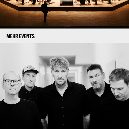
MEHR EVENTS
KETTCAR (D)