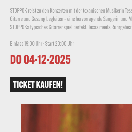
STOPPOK reist zu den Konzerten mit der texanischen Musikerin Tess 
Gitarre und Gesang begleiten – eine hervorragende Sängerin und Mu
STOPPOKs typisches Gitarrenspiel perfekt. Texas meets Ruhrgebea
Einlass 19:00 Uhr · Start 20:00 Uhr
DO 04·12·2025
TICKET KAUFEN!