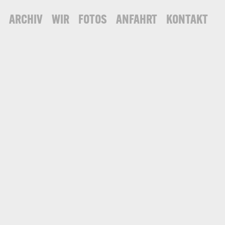
S
ARCHIV
WIR
FOTOS
ANFAHRT
KONTAKT