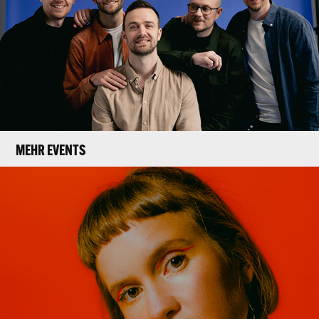
MEHR EVENTS
CAROLINE WAHL (D)