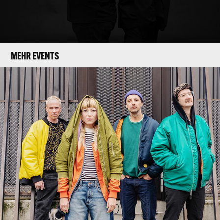
MEHR EVENTS
MiA. (D)