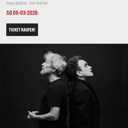
Einlass 18:00 Uhr · Start 19:00 Uhr
SO 08·03·2026
TICKET KAUFEN!